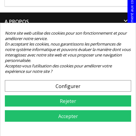
Consentement aux cookies

A PROPOS
Notre site web utilise des cookies pour son fonctionnement et pour

INFORMATIONS
améliorer notre service.
En acceptant les cookies, nous garantissons les performances de
notre système informatique et pouvons évaluer la manière dont vous

INFORMATIONS TECHNIQUES
interagissez avec notre site web et vous proposer une navigation
personnalisée.

Acceptez-vous l’utilisation des cookies pour améliorer votre
CONTACT
expérience sur notre site ?
NEWSLETTER
Configurer
Rejeter
Accepter
4.8
© Copyright 2026 Pliage Service. All Rights Reserved.