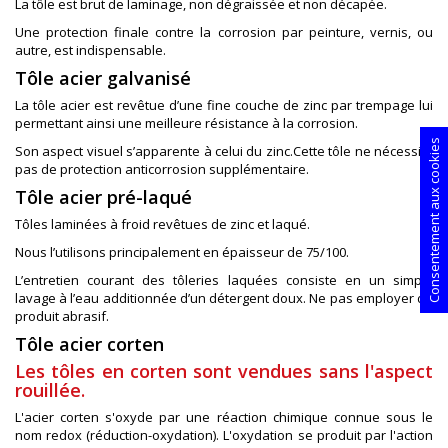
La tôle est brut de laminage, non dégraissée et non décapée.
Une protection finale contre la corrosion par peinture, vernis, ou
autre, est indispensable.
Tôle acier galvanisé
La tôle acier est revêtue d’une fine couche de zinc par trempage lui
permettant ainsi une meilleure résistance à la corrosion.
Consentement aux cookies
Son aspect visuel s’apparente à celui du zinc.Cette tôle ne nécessite
pas de protection anticorrosion supplémentaire.
Tôle acier pré-laqué
Tôles laminées à froid revêtues de zinc et laqué.
Nous l’utilisons principalement en épaisseur de 75/100.
L’entretien courant des tôleries laquées consiste en un simple
lavage à l’eau additionnée d’un détergent doux. Ne pas employer de
produit abrasif.
Tôle acier corten
Les tôles en corten sont vendues sans l'aspect
rouillée.
L'acier corten s'oxyde par une réaction chimique connue sous le
nom redox (réduction-oxydation). L'oxydation se produit par l'action