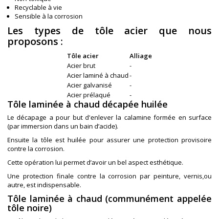
Recyclable à vie
Sensible à la corrosion
Les types de tôle acier que nous
proposons :
Tôle acier
Alliage
Acier brut
-
Acier laminé à chaud
-
Acier galvanisé
-
Acier prélaqué
-
Tôle laminée à chaud décapée huilée
Le décapage a pour but d'enlever la calamine formée en surface
(par immersion dans un bain d’acide).
Ensuite la tôle est huilée pour assurer une protection provisoire
contre la corrosion.
Cette opération lui permet d’avoir un bel aspect esthétique.
Une protection finale contre la corrosion par peinture, vernis,ou
autre, est indispensable.
Tôle laminée à chaud (communément appelée
tôle noire)