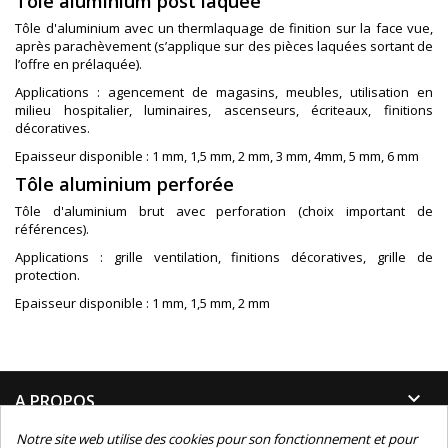
Tôle aluminium post laquée
Tôle d'aluminium avec un thermlaquage de finition sur la face vue,
après parachèvement (s’applique sur des pièces laquées sortant de
l’offre en prélaquée).
Applications : agencement de magasins, meubles, utilisation en
milieu hospitalier, luminaires, ascenseurs, écriteaux, finitions
décoratives.
Epaisseur disponible : 1 mm, 1,5 mm, 2 mm, 3 mm, 4mm, 5 mm, 6 mm
Tôle aluminium perforée
Tôle d'aluminium brut avec perforation (choix important de
références).
Applications : grille ventilation, finitions décoratives, grille de
protection.
Epaisseur disponible : 1 mm, 1,5 mm, 2 mm

A PROPOS
Notre site web utilise des cookies pour son fonctionnement et pour