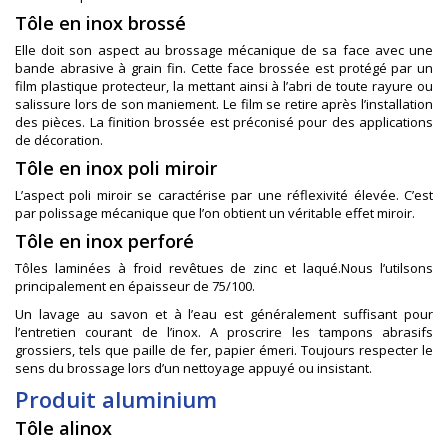
Tôle en inox brossé
Elle doit son aspect au brossage mécanique de sa face avec une
bande abrasive à grain fin. Cette face brossée est protégé par un
film plastique protecteur, la mettant ainsi à l’abri de toute rayure ou
salissure lors de son maniement. Le film se retire après l’installation
des pièces. La finition brossée est préconisé pour des applications
de décoration.
Tôle en inox poli miroir
L’aspect poli miroir se caractérise par une réflexivité élevée. C’est
par polissage mécanique que l’on obtient un véritable effet miroir.
Tôle en inox perforé
Tôles laminées à froid revêtues de zinc et laqué.Nous l’utilsons
principalement en épaisseur de 75/100.
Un lavage au savon et à l’eau est généralement suffisant pour
l’entretien courant de l’inox. A proscrire les tampons abrasifs
grossiers, tels que paille de fer, papier émeri. Toujours respecter le
sens du brossage lors d’un nettoyage appuyé ou insistant.
Produit aluminium
Tôle alinox