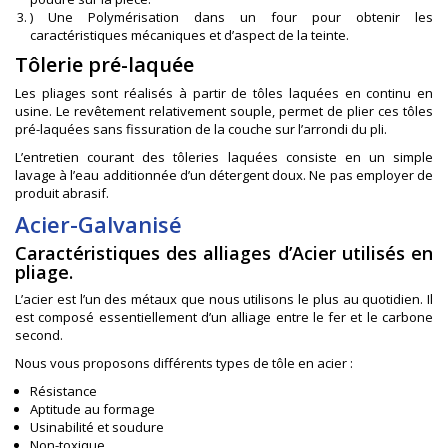
) Une Polymérisation dans un four pour obtenir les
caractéristiques mécaniques et d’aspect de la teinte.
Tôlerie pré-laquée
Les pliages sont réalisés à partir de tôles laquées en continu en
usine. Le revêtement relativement souple, permet de plier ces tôles
pré-laquées sans fissuration de la couche sur l’arrondi du pli.
L’entretien courant des tôleries laquées consiste en un simple
lavage à l’eau additionnée d’un détergent doux. Ne pas employer de
produit abrasif.
Acier-Galvanisé
Caractéristiques des alliages d’Acier utilisés en
pliage.
L’acier est l’un des métaux que nous utilisons le plus au quotidien. Il
est composé essentiellement d’un alliage entre le fer et le carbone
second.
Nous vous proposons différents types de tôle en acier :
Résistance
Aptitude au formage
Usinabilité et soudure
Non-toxique