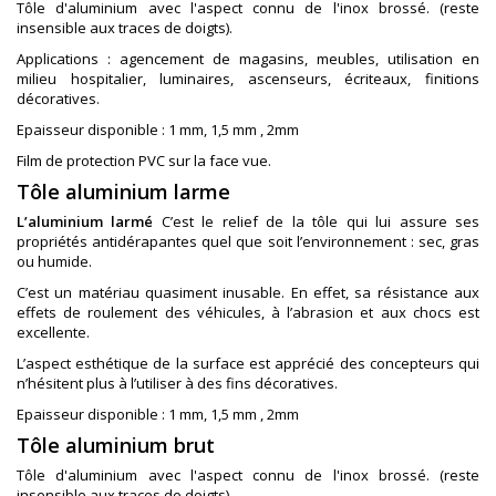
Tôle d'aluminium avec l'aspect connu de l'inox brossé. (reste
insensible aux traces de doigts).
Applications : agencement de magasins, meubles, utilisation en
milieu hospitalier, luminaires, ascenseurs, écriteaux, finitions
décoratives.
Epaisseur disponible : 1 mm, 1,5 mm , 2mm
Film de protection PVC sur la face vue.
Tôle aluminium larme
L’aluminium larmé
C’est le relief de la tôle qui lui assure ses
propriétés antidérapantes quel que soit l’environnement : sec, gras
ou humide.
C’est un matériau quasiment inusable. En effet, sa résistance aux
effets de roulement des véhicules, à l’abrasion et aux chocs est
excellente.
L’aspect esthétique de la surface est apprécié des concepteurs qui
n’hésitent plus à l’utiliser à des fins décoratives.
Epaisseur disponible : 1 mm, 1,5 mm , 2mm
Tôle aluminium brut
Tôle d'aluminium avec l'aspect connu de l'inox brossé. (reste
insensible aux traces de doigts).