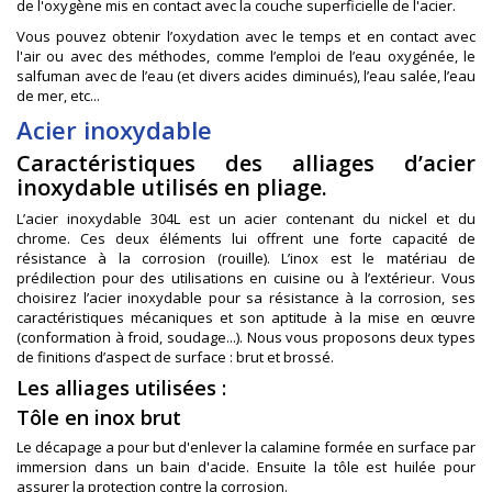
de l'oxygène mis en contact avec la couche superficielle de l'acier.
Vous pouvez obtenir l’oxydation avec le temps et en contact avec
l'air ou avec des méthodes, comme l’emploi de l’eau oxygénée, le
salfuman avec de l’eau (et divers acides diminués), l’eau salée, l’eau
de mer, etc...
Acier inoxydable
Caractéristiques des alliages d’acier
inoxydable utilisés en pliage.
L’acier inoxydable 304L est un acier contenant du nickel et du
chrome. Ces deux éléments lui offrent une forte capacité de
résistance à la corrosion (rouille). L’inox est le matériau de
prédilection pour des utilisations en cuisine ou à l’extérieur. Vous
choisirez l’acier inoxydable pour sa résistance à la corrosion, ses
caractéristiques mécaniques et son aptitude à la mise en œuvre
(conformation à froid, soudage...). Nous vous proposons deux types
de finitions d’aspect de surface : brut et brossé.
Les alliages utilisées :
Tôle en inox brut
Le décapage a pour but d'enlever la calamine formée en surface par
immersion dans un bain d'acide. Ensuite la tôle est huilée pour
assurer la protection contre la corrosion.