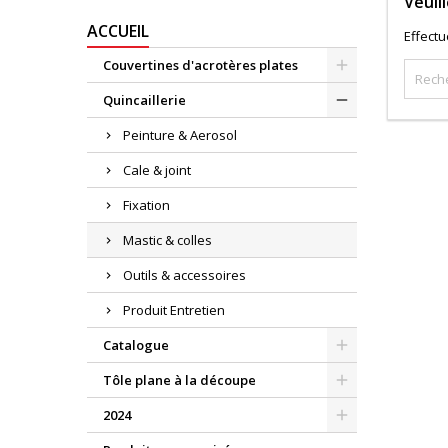
Veuil
ACCUEIL
Effect
Couvertines d'acrotères plates
Quincaillerie
Peinture & Aerosol
Cale & joint
Fixation
Mastic & colles
Outils & accessoires
Produit Entretien
Catalogue
Tôle plane à la découpe
2024