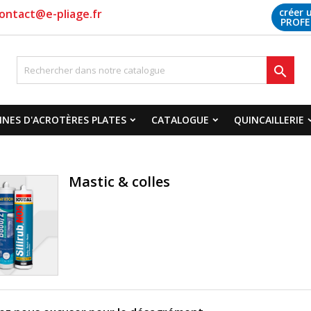
créer 
ontact@e-pliage.fr
PROFE

NES D'ACROTÈRES PLATES
CATALOGUE
QUINCAILLERIE
Mastic & colles