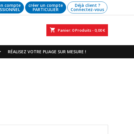
un compte
créer un compte
Déjà client ?
SSIONNEL
PARTICULIER
Connectez-vous
shopping_cart
Panier:
0
Produits - 0,00 €
RÉALISEZ VOTRE PLIAGE SUR MESURE !