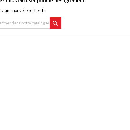
lez nous excuser pour le désagrément.
uez une nouvelle recherche
