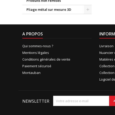
Produits non remisés
Pliage métal sur mesure 3D
A PROPOS
INFORM
Qui sommes-nous ?
Livraison
Mentions légales
Nuancier 
Conditions générales de vente
Matières 
Paiement sécurisé
Collectio
Montauban
Collection
Logiciel 
NEWSLETTER