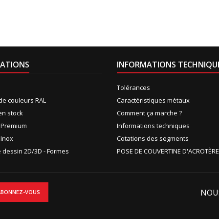
ATIONS
INFORMATIONS TECHNIQU
Tolérances
de couleurs RAL
Caractéristiques métaux
en stock
Comment ça marche ?
n Premium
Informations techniques
 Inox
Cotations des segments
de dessin 2D/3D - Formes
POSE DE COUVERTINE D'ACROTÈRE
NOU