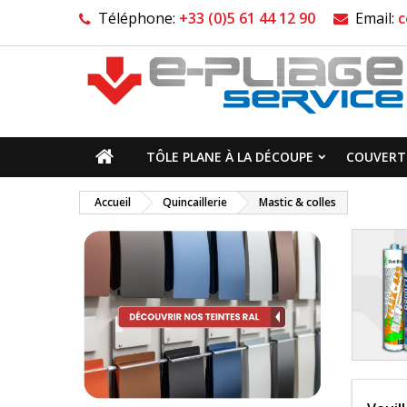
Téléphone:
+33 (0)5 61 44 12 90
Email:
c
TÔLE PLANE À LA DÉCOUPE
COUVERTI
Accueil
Quincaillerie
Mastic & colles