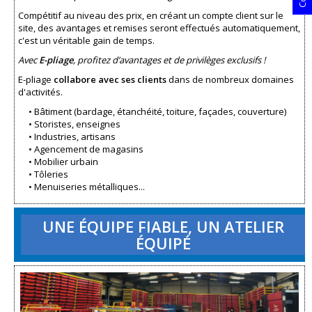
Compétitif au niveau des prix, en créant un compte client sur le
site, des avantages et remises seront effectués automatiquement,
c'est un véritable gain de temps.
Avec
E-pliage
, profitez d’avantages et de privilèges exclusifs !
E-pliage
collabore avec ses clients
dans de nombreux domaines
d'activités.
• Bâtiment (bardage, étanchéité, toiture, façades, couverture)
• Storistes, enseignes
• Industries, artisans
• Agencement de magasins
• Mobilier urbain
• Tôleries
• Menuiseries métalliques...
UNE ÉQUIPE FIABLE, UN ATELIER
ÉQUIPÉ