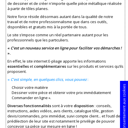
de dessiner et de créer n'importe quelle pièce métallique réalisée
à partir de tôles planes.
Notre force réside désormais autant dans la qualité de notre
travail et de notre professionnalisme que dans ces outils,
disponibles et gratuits mis à la portée de tous.
Le site s’impose comme un réel partenaire autant pour les
professionnels que les particuliers.
«
C’est un nouveau service en ligne pour faciliter vos démarches !
».
En effet, le site internet E-pliage apporte les informations
essentielles
et
complémentaires
sur les produits et services qu’ils
proposent.
«
C’est simple, en quelques clics, vous pouvez
:
Consentement aux cookies
Choisir votre matière
Dessiner votre pièce et obtenir votre prix immédiatement
Commander en ligne ».
Diverses fonctionnalités
sont à votre
disposition
: conseils,
instructions, aides vidéos, avis clients, catalogue tôle, gestion
devis/commandes, prix immédiat, suivi compte client... et l’outil de
prédilection de leur site est notamment le privilège de pouvoir
concevoir sa pièce sur mesure en ligne !