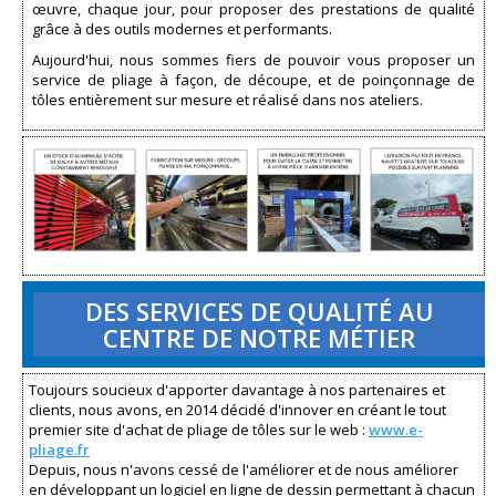
œuvre, chaque jour, pour proposer des prestations de qualité
grâce à des outils modernes et performants.
Aujourd'hui, nous sommes fiers de pouvoir vous proposer un
service de pliage à façon, de découpe, et de poinçonnage de
tôles entièrement sur mesure et réalisé dans nos ateliers.
DES SERVICES DE QUALITÉ AU
CENTRE DE NOTRE MÉTIER
Toujours soucieux d'apporter davantage à nos partenaires et
clients, nous avons, en 2014 décidé d'innover en créant le tout
premier site d'achat de pliage de tôles sur le web :
www.e-
pliage.fr
Depuis, nous n'avons cessé de l'améliorer et de nous améliorer
en développant un logiciel en ligne de dessin permettant à chacun