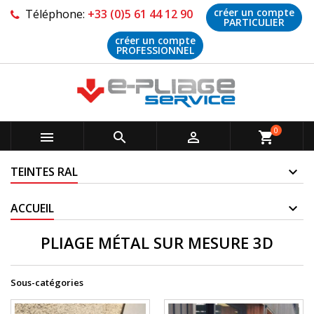
créer un compte
Téléphone:
+33 (0)5 61 44 12 90
PARTICULIER
créer un compte
PROFESSIONNEL
0



shopping_cart
TEINTES RAL
ACCUEIL
PLIAGE MÉTAL SUR MESURE 3D
Sous-catégories