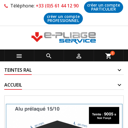
créer un compte
Téléphone:
+33 (0)5 61 44 12 90
PARTICULIER
créer un compte
PROFESSIONNEL
0



shopping_cart
TEINTES RAL
ACCUEIL