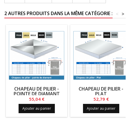
2 AUTRES PRODUITS DANS LA MÊME CATÉGORIE :
<
>
CHAPEAU DE PILIER -
CHAPEAU DE PILIER -
POINTE DE DIAMANT
PLAT
Prix
Prix
55,04 €
52,79 €
Ajouter au panier
Ajouter au panier