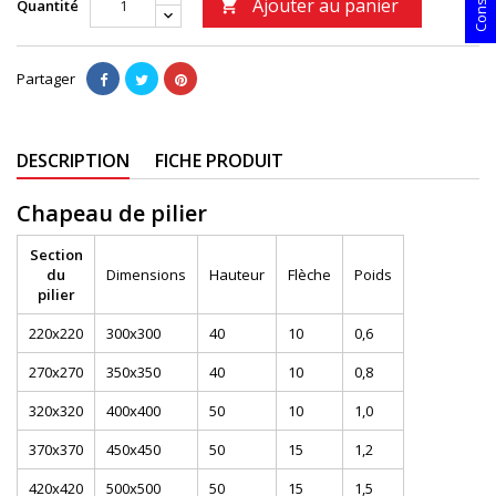
Ajouter au panier
Quantité

Partager
DESCRIPTION
FICHE PRODUIT
Chapeau de pilier
Section
du
Dimensions
Hauteur
Flèche
Poids
pilier
220x220
300x300
40
10
0,6
270x270
350x350
40
10
0,8
320x320
400x400
50
10
1,0
370x370
450x450
50
15
1,2
420x420
500x500
50
15
1,5