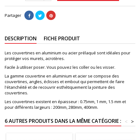
Partager
DESCRIPTION
FICHE PRODUIT
Les couvertines en aluminium ou acier prélaqué sont idéales pour
protéger vos murets, acrotères.
Facile à utiliser poser. Vous pouvez les coller ou les visser.
La gamme couvertine en aluminium et acier se compose des
couvertines, angles, éclisses et embout qui permettent de faire
l'étanchéité et de recouvrir esthétiquement la jointure des
couvertines.
Les couvertines existent en épaisseur : 0.75mm, 1 mm, 1.5 mm et
pour différents largeurs : 200mm, 280mm, 400mm.
6 AUTRES PRODUITS DANS LA MÊME CATÉGORIE :
<
>