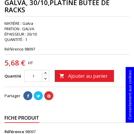
GALVA, 30/10,PLATINE BUTEE DE
RACKS
MATIÈRE : Galva
FINITION : GALVA
ÉPAISSEUR : 30/10
QUANTITÉ : 1
Référence
98097
5,68 €
HT
Consentement aux cookies
Ajouter au panier
Quantité

Partager
FICHE PRODUIT
Référence
98097