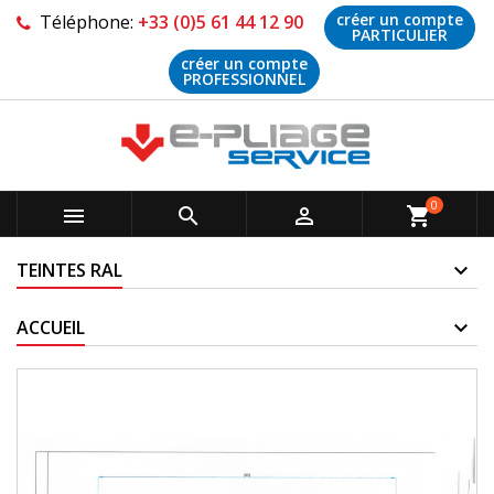
créer un compte
Téléphone:
+33 (0)5 61 44 12 90
PARTICULIER
créer un compte
PROFESSIONNEL
0



shopping_cart
TEINTES RAL
ACCUEIL