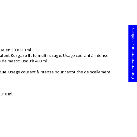
Consentement aux cookies
ue en 300/310 ml.
alent Kergaro II : le multi-usage.
Usage courant à intense
 de mastic jusqu'à 400 ml.
que.
Usage courant à intense pour cartouche de scellement
310 ml.