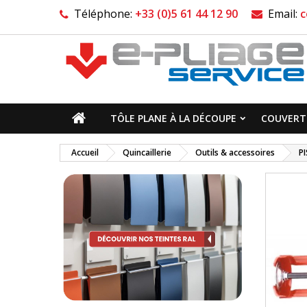
Téléphone:
+33 (0)5 61 44 12 90
Email:
c
TÔLE PLANE À LA DÉCOUPE
COUVERTI
Accueil
Quincaillerie
Outils & accessoires
P