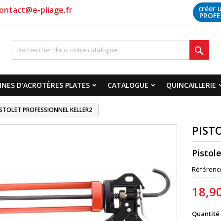
créer 
ontact@e-pliage.fr
PROFE

NES D'ACROTÈRES PLATES
CATALOGUE
QUINCAILLERIE
ISTOLET PROFESSIONNEL KELLER2
PIST
Pistole
Référenc
18,9
Quantité