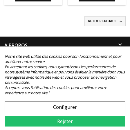
base
RETOUR EN HAUT


A PROPOS
Notre site web utilise des cookies pour son fonctionnement et pour

INFORMATIONS
améliorer notre service.
En acceptant les cookies, nous garantissons les performances de
notre système informatique et pouvons évaluer la manière dont vous

INFORMATIONS TECHNIQUES
interagissez avec notre site web et vous proposer une navigation
personnalisée.

Acceptez-vous l’utilisation des cookies pour améliorer votre
CONTACT
expérience sur notre site ?
NEWSLETTER
Configurer
Rejeter