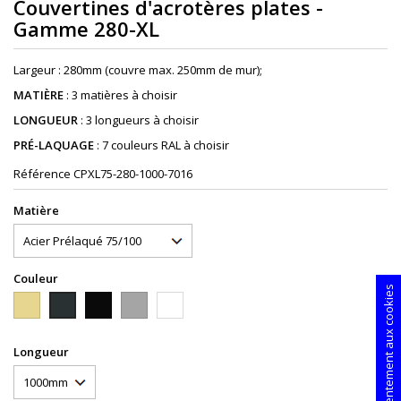
Couvertines d'acrotères plates -
Gamme 280-XL
Largeur : 280mm (couvre max. 250mm de mur);
MATIÈRE
: 3 matières à choisir
LONGUEUR
: 3 longueurs à choisir
PRÉ-LAQUAGE
: 7 couleurs RAL à choisir
Référence
CPXL75-280-1000-7016
Matière
Couleur
Consentement aux cookies
1015
9005
9006
9010
7016
Longueur