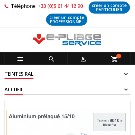
créer un compte
Téléphone:
+33 (0)5 61 44 12 90
PARTICULIER
créer un compte
PROFESSIONNEL
0



shopping_cart
TEINTES RAL
ACCUEIL