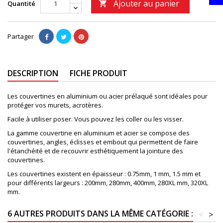
Ajouter au panier
Quantité

Partager
DESCRIPTION
FICHE PRODUIT
Les couvertines en aluminium ou acier prélaqué sont idéales pour
protéger vos murets, acrotères.
Facile à utiliser poser. Vous pouvez les coller ou les visser.
La gamme couvertine en aluminium et acier se compose des
couvertines, angles, éclisses et embout qui permettent de faire
l'étanchéité et de recouvrir esthétiquement la jointure des
couvertines.
Les couvertines existent en épaisseur : 0.75mm, 1 mm, 1.5 mm et
pour différents largeurs : 200mm, 280mm, 400mm, 280XL mm, 320XL
mm.
6 AUTRES PRODUITS DANS LA MÊME CATÉGORIE :
<
>