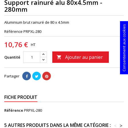
Support rainuré alu 80x4.5mm -
280mm
Aluminium brut rainuré de 80 x 4.5mm
Consentement aux cookies
Référence
PRPXL-280
10,76 €
HT
Ajouter au panier
Quantité

Partager
FICHE PRODUIT
Référence
PRPXL-280
5 AUTRES PRODUITS DANS LA MÊME CATÉGORIE :
<
>