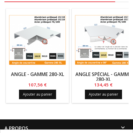
ANGLE - GAMME 280-XL
ANGLE SPÉCIAL - GAMME
280-XL
Prix
Prix
107,56 €
134,45 €
Ajouter au panier
Ajouter au panier

A PROPOS