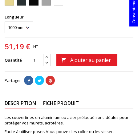
Longueur
51,19 €
HT
Ajouter au panier
Quantité

Partager
DESCRIPTION
FICHE PRODUIT
Les couvertines en aluminium ou acier prélaqué sont idéales pour
protéger vos murets, acrotères.
Facile à utiliser poser. Vous pouvez les coller ou les visser.