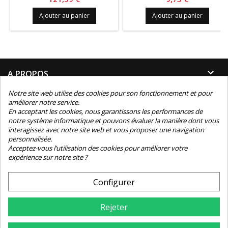
Ajouter au panier
Ajouter au panier

A PROPOS
Notre site web utilise des cookies pour son fonctionnement et pour

INFORMATIONS
améliorer notre service.
En acceptant les cookies, nous garantissons les performances de
notre système informatique et pouvons évaluer la manière dont vous

INFORMATIONS TECHNIQUES
interagissez avec notre site web et vous proposer une navigation
personnalisée.

Acceptez-vous l’utilisation des cookies pour améliorer votre
CONTACT
expérience sur notre site ?
NEWSLETTER
Configurer
Rejeter