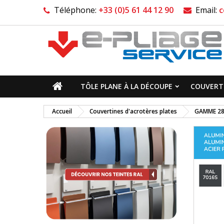
Téléphone:
+33 (0)5 61 44 12 90
Email:
c
TÔLE PLANE À LA DÉCOUPE
COUVERTI
Accueil
Couvertines d'acrotères plates
GAMME 2