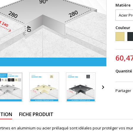
Matière
Couleur
1015
70
60,4
Quantité

Partager
PTION
FICHE PRODUIT
rtines en aluminium ou acier prélaqué sont idéales pour protéger vos mur