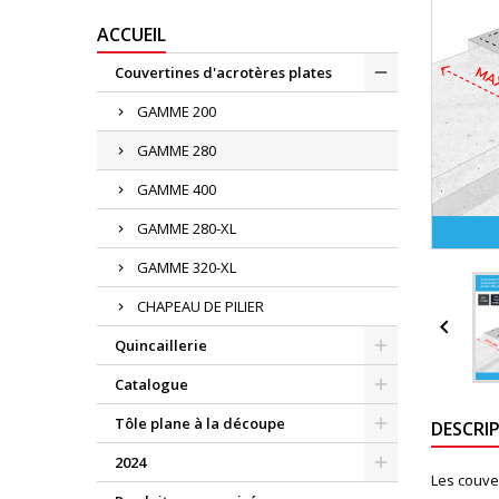
ACCUEIL
Couvertines d'acrotères plates
GAMME 200
GAMME 280
GAMME 400
GAMME 280-XL
GAMME 320-XL
CHAPEAU DE PILIER

Quincaillerie
Catalogue
Tôle plane à la découpe
DESCRI
2024
Les couve