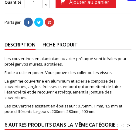
Ajouter au panier
Quantité

Partager
DESCRIPTION
FICHE PRODUIT
Les couvertines en aluminium ou acier prélaqué sont idéales pour
protéger vos murets, acrotères.
Facile à utiliser poser. Vous pouvez les coller ou les visser.
La gamme couvertine en aluminium et acier se compose des
couvertines, angles, éclisses et embout qui permettent de faire
l'étanchéité et de recouvrir esthétiquement la jointure des
couvertines.
Les couvertines existent en épaisseur : 0.75mm, 1 mm, 1.5 mm et
pour différents largeurs : 200mm, 280mm, 400mm.
6 AUTRES PRODUITS DANS LA MÊME CATÉGORIE :
<
>