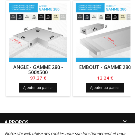
ANGLE - GAMME 280 -
EMBOUT - GAMME 280
500X500
Prix
Prix
97,27 €
12,24 €
Ajouter au panier
Ajouter au panier

A PROPOS
Notre site web utilise des cookies pour son fonctionnement et pour