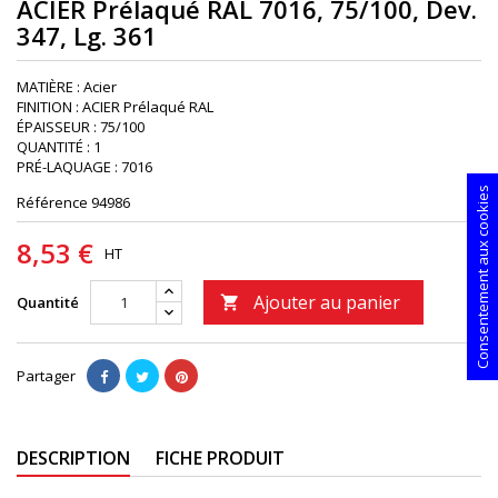
ACIER Prélaqué RAL 7016, 75/100, Dev.
347, Lg. 361
MATIÈRE : Acier
FINITION : ACIER Prélaqué RAL
ÉPAISSEUR : 75/100
QUANTITÉ : 1
PRÉ-LAQUAGE : 7016
Consentement aux cookies
Référence
94986
8,53 €
HT
Ajouter au panier
Quantité

Partager
DESCRIPTION
FICHE PRODUIT