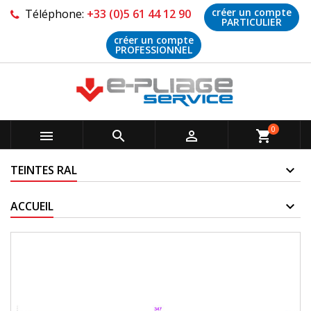
créer un compte
Téléphone:
+33 (0)5 61 44 12 90
PARTICULIER
créer un compte
PROFESSIONNEL
0



shopping_cart
TEINTES RAL
ACCUEIL