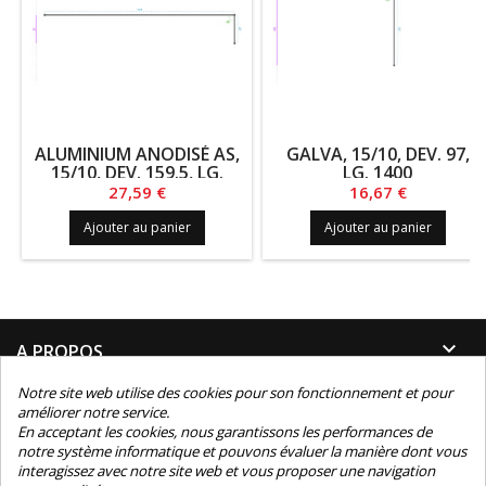
ALUMINIUM ANODISÉ AS,
GALVA, 15/10, DEV. 97,
15/10, DEV. 159.5, LG.
LG. 1400
1200
Prix
Prix
27,59 €
16,67 €
Ajouter au panier
Ajouter au panier

A PROPOS
Notre site web utilise des cookies pour son fonctionnement et pour

INFORMATIONS
améliorer notre service.
En acceptant les cookies, nous garantissons les performances de
notre système informatique et pouvons évaluer la manière dont vous

INFORMATIONS TECHNIQUES
interagissez avec notre site web et vous proposer une navigation