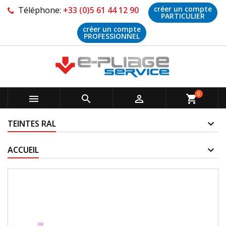
créer un compte
Téléphone:
+33 (0)5 61 44 12 90
PARTICULIER
créer un compte
PROFESSIONNEL
0



shopping_cart
TEINTES RAL
ACCUEIL