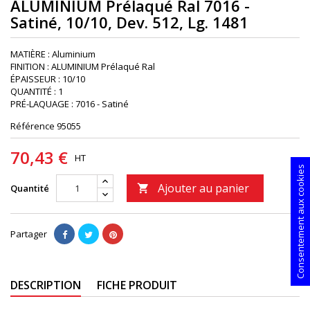
ALUMINIUM Prélaqué Ral 7016 -
Satiné, 10/10, Dev. 512, Lg. 1481
MATIÈRE : Aluminium
FINITION : ALUMINIUM Prélaqué Ral
ÉPAISSEUR : 10/10
QUANTITÉ : 1
PRÉ-LAQUAGE : 7016 - Satiné
Référence
95055
70,43 €
HT
Consentement aux cookies
Ajouter au panier
Quantité

Partager
DESCRIPTION
FICHE PRODUIT