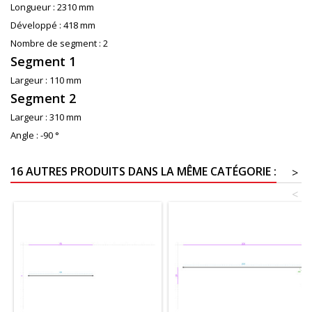
Longueur :
2310 mm
Développé :
418 mm
Nombre de segment :
2
Segment 1
Largeur :
110 mm
Segment 2
Largeur :
310 mm
Angle :
-90 °
16 AUTRES PRODUITS DANS LA MÊME CATÉGORIE :
>
<