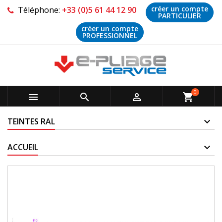
créer un compte
Téléphone:
+33 (0)5 61 44 12 90
PARTICULIER
créer un compte
PROFESSIONNEL
0



shopping_cart
TEINTES RAL
ACCUEIL