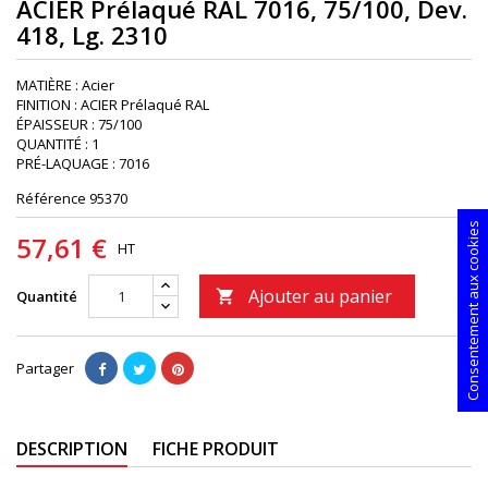
ACIER Prélaqué RAL 7016, 75/100, Dev.
418, Lg. 2310
MATIÈRE : Acier
FINITION : ACIER Prélaqué RAL
ÉPAISSEUR : 75/100
QUANTITÉ : 1
PRÉ-LAQUAGE : 7016
Référence
95370
Consentement aux cookies
57,61 €
HT
Ajouter au panier
Quantité

Partager
DESCRIPTION
FICHE PRODUIT