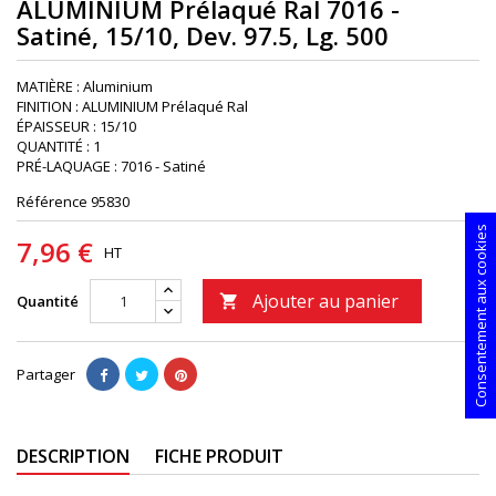
ALUMINIUM Prélaqué Ral 7016 -
Satiné, 15/10, Dev. 97.5, Lg. 500
MATIÈRE : Aluminium
FINITION : ALUMINIUM Prélaqué Ral
ÉPAISSEUR : 15/10
QUANTITÉ : 1
PRÉ-LAQUAGE : 7016 - Satiné
Référence
95830
Consentement aux cookies
7,96 €
HT
Ajouter au panier
Quantité

Partager
DESCRIPTION
FICHE PRODUIT