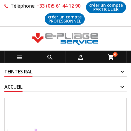
créer un compte
Téléphone:
+33 (0)5 61 44 12 90
PARTICULIER
créer un compte
PROFESSIONNEL
0



shopping_cart
TEINTES RAL
ACCUEIL