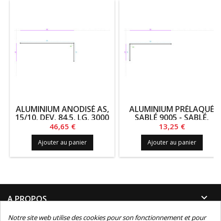
ALUMINIUM ANODISÉ AS,
ALUMINIUM PRÉLAQUÉ
15/10, DEV. 84.5, LG. 3000
SABLÉ 9005 - SABLÉ,
15/10, DEV. 67.5, LG. 780
Prix
Prix
46,65 €
13,25 €
Ajouter au panier
Ajouter au panier

A PROPOS
Notre site web utilise des cookies pour son fonctionnement et pour