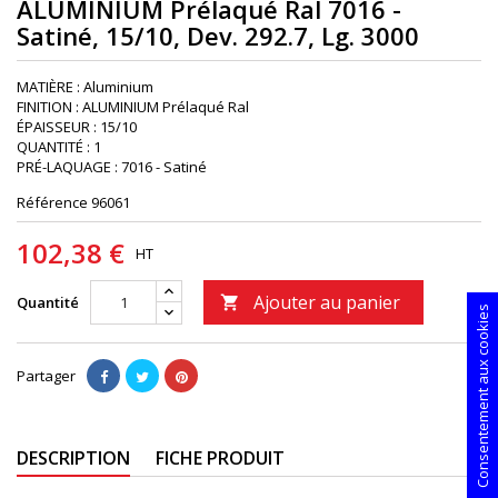
ALUMINIUM Prélaqué Ral 7016 -
Satiné, 15/10, Dev. 292.7, Lg. 3000
MATIÈRE : Aluminium
FINITION : ALUMINIUM Prélaqué Ral
ÉPAISSEUR : 15/10
QUANTITÉ : 1
PRÉ-LAQUAGE : 7016 - Satiné
Référence
96061
102,38 €
HT
Ajouter au panier
Quantité

Consentement aux cookies
Partager
DESCRIPTION
FICHE PRODUIT