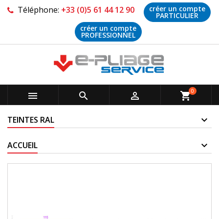
créer un compte
Téléphone:
+33 (0)5 61 44 12 90
PARTICULIER
créer un compte
PROFESSIONNEL
0



shopping_cart
TEINTES RAL
ACCUEIL