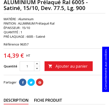
ALUMINIUM Prélaqué Ral 6005 -
Satiné, 15/10, Dev. 77.5, Lg. 900
MATIÈRE : Aluminium
FINITION : ALUMINIUM Prélaqué Ral
ÉPAISSEUR : 15/10
QUANTITÉ : 1
PRÉ-LAQUAGE : 6005 - Satiné
Référence
96357
Consentement aux cookies
14,39 €
HT
Ajouter au panier
Quantité

Partager
DESCRIPTION
FICHE PRODUIT