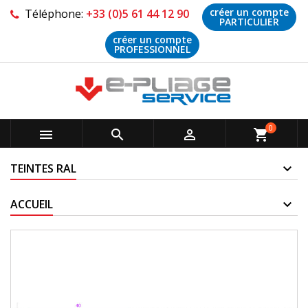
créer un compte
Téléphone:
+33 (0)5 61 44 12 90
PARTICULIER
créer un compte
PROFESSIONNEL
0



shopping_cart
TEINTES RAL
ACCUEIL