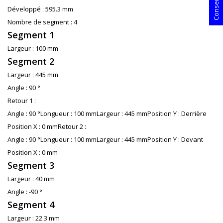
Développé :
595.3 mm
Nombre de segment :
4
Segment 1
Largeur :
100 mm
Segment 2
Largeur :
445 mm
Angle :
90 °
Retour 1 :
Angle :
90 °
Longueur :
100 mm
Largeur :
445 mm
Position Y :
Derrière
Position X :
0 mm
Retour 2 :
Angle :
90 °
Longueur :
100 mm
Largeur :
445 mm
Position Y :
Devant
Position X :
0 mm
Segment 3
Largeur :
40 mm
Angle :
-90 °
Segment 4
Largeur :
22.3 mm