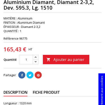
Aluminium Diamant, Diamant 2-3,2,
Dev. 595.3, Lg. 1510
MATIÈRE : Aluminium
FINITION : Aluminium Diamant
ÉPAISSEUR : Diamant 2-3,2
QUANTITÉ : 1
Référence
96775
165,43 €
HT
Ajouter au panier
Quantité

Partager
Consentement aux cookies
DESCRIPTION
FICHE PRODUIT
Longueur :
1320 mm