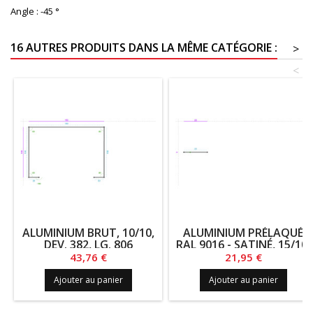
Angle :
-45 °
16 AUTRES PRODUITS DANS LA MÊME CATÉGORIE :
>
<
ALUMINIUM BRUT, 10/10,
ALUMINIUM PRÉLAQUÉ
DEV. 382, LG. 806
RAL 9016 - SATINÉ, 15/10,
DEV. 20, LG. 2150
Prix
Prix
43,76 €
21,95 €
Ajouter au panier
Ajouter au panier