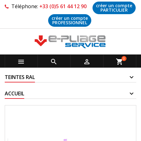
créer un compte
Téléphone:
+33 (0)5 61 44 12 90
PARTICULIER
créer un compte
PROFESSIONNEL
0



shopping_cart
TEINTES RAL
ACCUEIL