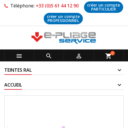
créer un compte
Téléphone:
+33 (0)5 61 44 12 90
PARTICULIER
créer un compte
PROFESSIONNEL
0



shopping_cart
TEINTES RAL
ACCUEIL