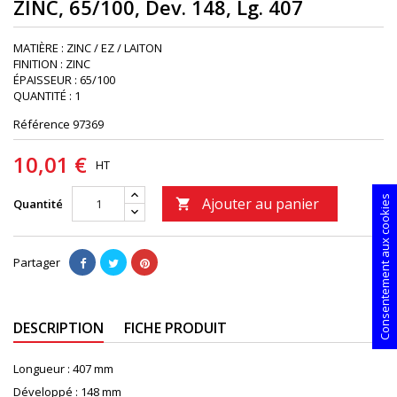
ZINC, 65/100, Dev. 148, Lg. 407
MATIÈRE : ZINC / EZ / LAITON
FINITION : ZINC
ÉPAISSEUR : 65/100
QUANTITÉ : 1
Référence
97369
10,01 €
HT
Consentement aux cookies
Ajouter au panier
Quantité

Partager
DESCRIPTION
FICHE PRODUIT
Longueur :
407 mm
Développé :
148 mm