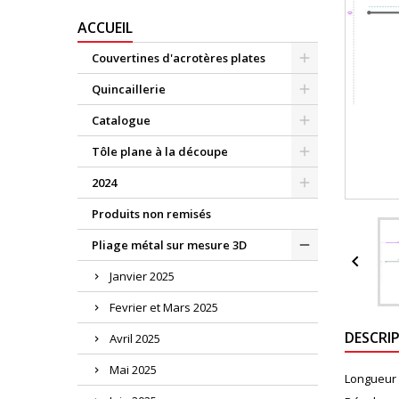
ACCUEIL
Couvertines d'acrotères plates
Quincaillerie
Catalogue
Tôle plane à la découpe
2024
Produits non remisés
Pliage métal sur mesure 3D

Janvier 2025
Fevrier et Mars 2025
DESCRI
Avril 2025
Mai 2025
Longueur 