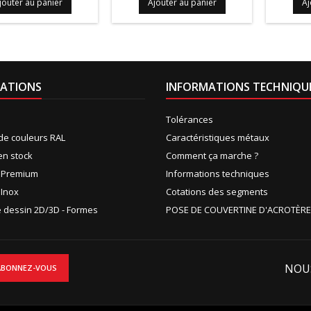
jouter au panier
Ajouter au panier
Aj
ATIONS
INFORMATIONS TECHNIQU
Tolérances
de couleurs RAL
Caractéristiques métaux
en stock
Comment ça marche ?
n Premium
Informations techniques
 Inox
Cotations des segments
de dessin 2D/3D - Formes
POSE DE COUVERTINE D'ACROTÈRE
NOU