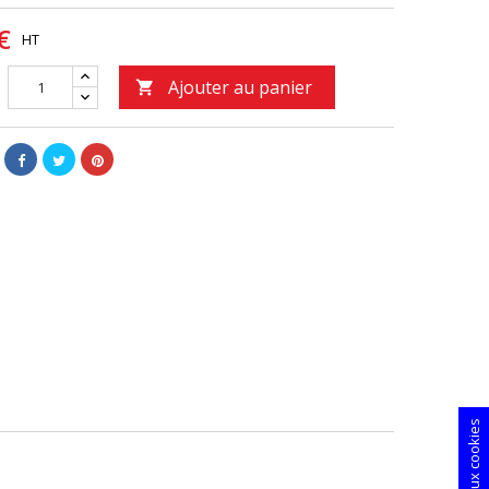
€
HT
Ajouter au panier
