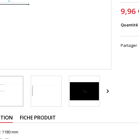
9,96 
Quantité
Partager

PTION
FICHE PRODUIT
:
1180 mm