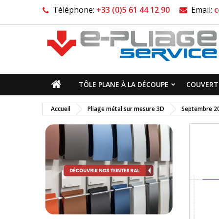
Téléphone:
+33 (0)5 61 44 12 90
Email:
c
TÔLE PLANE À LA DÉCOUPE
COUVERTI
Accueil
Pliage métal sur mesure 3D
Septembre 2