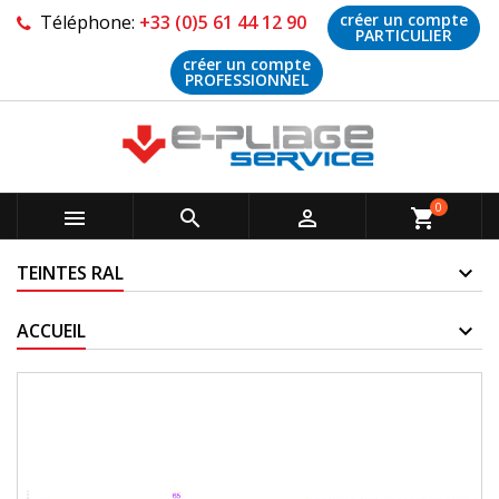
créer un compte
Téléphone:
+33 (0)5 61 44 12 90
PARTICULIER
créer un compte
PROFESSIONNEL
0



shopping_cart
TEINTES RAL
ACCUEIL