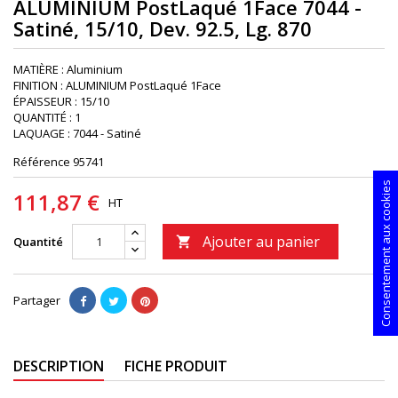
ALUMINIUM PostLaqué 1Face 7044 -
Satiné, 15/10, Dev. 92.5, Lg. 870
MATIÈRE : Aluminium
FINITION : ALUMINIUM PostLaqué 1Face
ÉPAISSEUR : 15/10
QUANTITÉ : 1
LAQUAGE : 7044 - Satiné
Référence
95741
Consentement aux cookies
111,87 €
HT
Ajouter au panier
Quantité

Partager
DESCRIPTION
FICHE PRODUIT