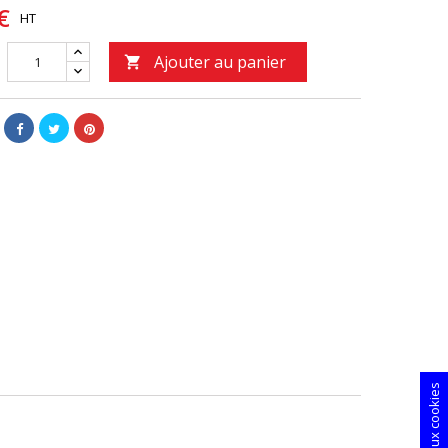
€
HT
Ajouter au panier
