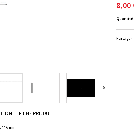
8,00 
Quantité
Partager

PTION
FICHE PRODUIT
:
116 mm