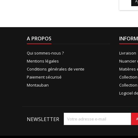
A
A PROPOS
INFORM
Qui sommes-nous ?
Livraison
Mentions légales
Nuancier 
Conditions générales de vente
Matières 
Paiement sécurisé
Collectio
Montauban
Collection
Logiciel 
NEWSLETTER