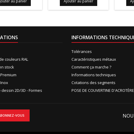
jouter au panier
Ajouter au panier
Aj
ATIONS
INFORMATIONS TECHNIQU
Tolérances
de couleurs RAL
Caractéristiques métaux
en stock
Comment ça marche ?
n Premium
Informations techniques
 Inox
Cotations des segments
de dessin 2D/3D - Formes
POSE DE COUVERTINE D'ACROTÈRE
NOU