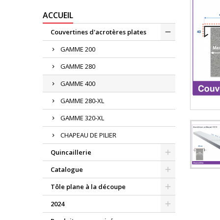
ACCUEIL
Couvertines d'acrotères plates
GAMME 200
GAMME 280
GAMME 400
GAMME 280-XL
GAMME 320-XL
CHAPEAU DE PILIER
Quincaillerie
Catalogue
Tôle plane à la découpe
2024