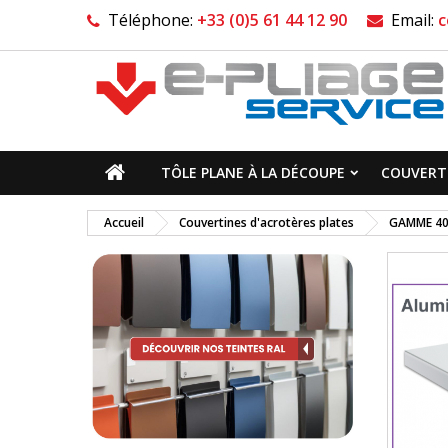
Téléphone:
+33 (0)5 61 44 12 90
Email:
c
TÔLE PLANE À LA DÉCOUPE
COUVERTI
Accueil
Couvertines d'acrotères plates
GAMME 4