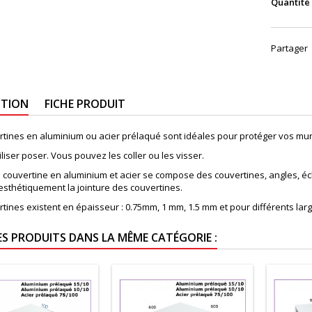
Quantité
Partager
PTION
FICHE PRODUIT
rtines en aluminium ou acier prélaqué sont idéales pour protéger vos mur
tiliser poser. Vous pouvez les coller ou les visser.
couvertine en aluminium et acier se compose des couvertines, angles, écli
esthétiquement la jointure des couvertines.
rtines existent en épaisseur : 0.75mm, 1 mm, 1.5 mm et pour différents l
ES PRODUITS DANS LA MÊME CATÉGORIE :