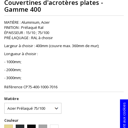
Couvertines d'acrotères plates -
Gamme 400
MATIÈRE : Aluminium, Acier
FINITION : Prélaqué Ral
ÉPAISSEUR : 15/10 ; 75/100
PRÉ-LAQUAGE : RAL à choisir
Largeur à choisir : 400mm (couvre max. 360mm de mur);
Longueur à choisir :
- 1000mm;
- 2000mm;
- 3000mm;
Référence
CP75-400-1000-7016
Matière
Consentement aux cookies
Couleur
1015
9005
9006
9010
7016