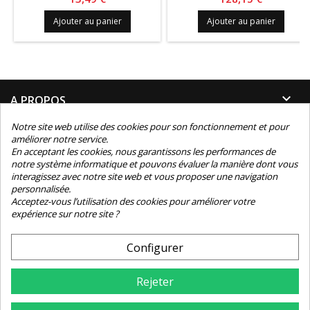
Ajouter au panier
Ajouter au panier

A PROPOS
Notre site web utilise des cookies pour son fonctionnement et pour

INFORMATIONS
améliorer notre service.
En acceptant les cookies, nous garantissons les performances de
notre système informatique et pouvons évaluer la manière dont vous

INFORMATIONS TECHNIQUES
interagissez avec notre site web et vous proposer une navigation
personnalisée.

Acceptez-vous l’utilisation des cookies pour améliorer votre
CONTACT
expérience sur notre site ?
NEWSLETTER
Configurer
Rejeter