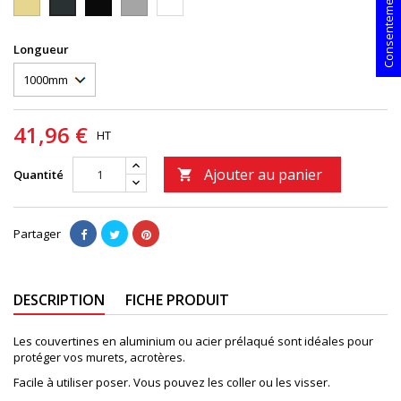
Longueur
41,96 €
HT
Ajouter au panier
Quantité

Partager
DESCRIPTION
FICHE PRODUIT
Les couvertines en aluminium ou acier prélaqué sont idéales pour
protéger vos murets, acrotères.
Facile à utiliser poser. Vous pouvez les coller ou les visser.