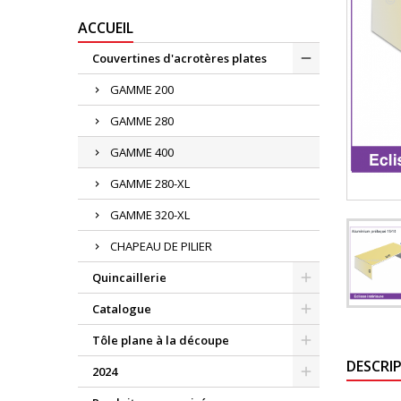
ACCUEIL
Couvertines d'acrotères plates
GAMME 200
GAMME 280
GAMME 400
GAMME 280-XL
GAMME 320-XL
CHAPEAU DE PILIER
Quincaillerie
Catalogue
Tôle plane à la découpe
DESCRI
2024