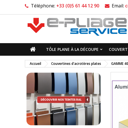
Téléphone:
+33 (0)5 61 44 12 90
Email:
c
TÔLE PLANE À LA DÉCOUPE
COUVERTI
Accueil
Couvertines d'acrotères plates
GAMME 4