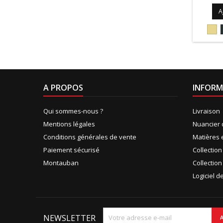
A
101
A PROPOS
INFORM
Qui sommes-nous ?
Livraison
Mentions légales
Nuancier 
Conditions générales de vente
Matières 
Paiement sécurisé
Collectio
Montauban
Collection
Logiciel 
NEWSLETTER