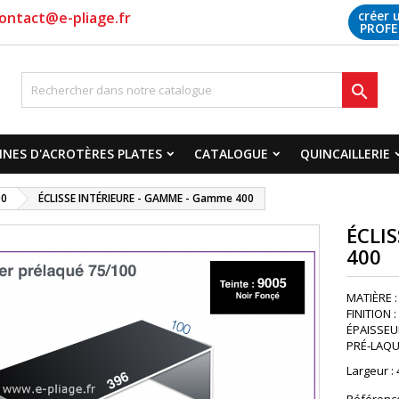
créer 
ontact@e-pliage.fr
PROFE

NES D'ACROTÈRES PLATES
CATALOGUE
QUINCAILLERIE
00
ÉCLISSE INTÉRIEURE - GAMME - Gamme 400
ÉCLI
400
MATIÈRE :
FINITION 
ÉPAISSEUR 
PRÉ-LAQUA
Largeur :