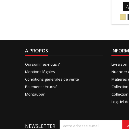
A
101
A PROPOS
INFORM
Qui sommes-nous ?
Livraison
Mentions légales
Nuancier 
Conditions générales de vente
Matières 
Paiement sécurisé
Collectio
Montauban
Collection
Logiciel 
NEWSLETTER