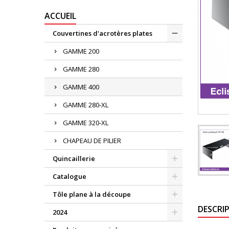
ACCUEIL
Couvertines d'acrotères plates
GAMME 200
GAMME 280
GAMME 400
GAMME 280-XL
GAMME 320-XL
CHAPEAU DE PILIER
Quincaillerie
Catalogue
Tôle plane à la découpe
DESCRI
2024