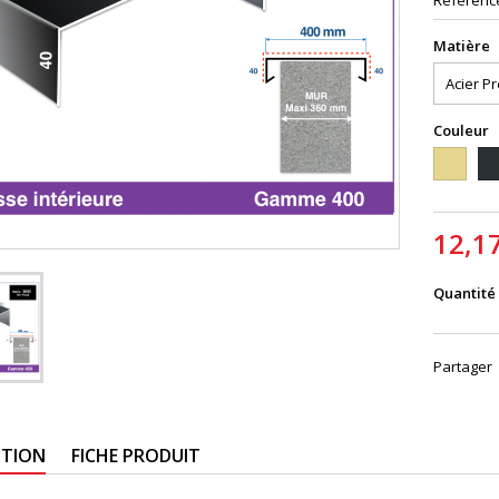
Référenc
Matière
Couleur
1015
70
12,1
Quantité
Partager
PTION
FICHE PRODUIT