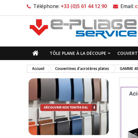
Téléphone:
+33 (0)5 61 44 12 90
Email:
c
TÔLE PLANE À LA DÉCOUPE
COUVERTI
Accueil
Couvertines d'acrotères plates
GAMME 4