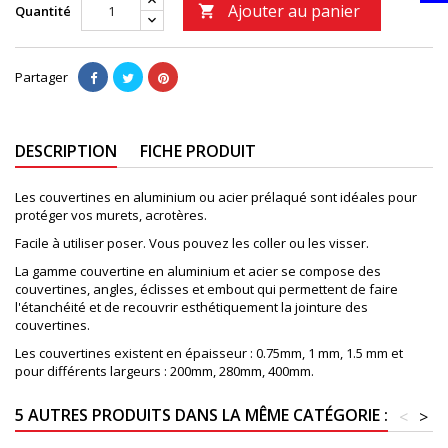
Ajouter au panier
Quantité

Partager
DESCRIPTION
FICHE PRODUIT
Les couvertines en aluminium ou acier prélaqué sont idéales pour
protéger vos murets, acrotères.
Facile à utiliser poser. Vous pouvez les coller ou les visser.
La gamme couvertine en aluminium et acier se compose des
couvertines, angles, éclisses et embout qui permettent de faire
l'étanchéité et de recouvrir esthétiquement la jointure des
couvertines.
Les couvertines existent en épaisseur : 0.75mm, 1 mm, 1.5 mm et
pour différents largeurs : 200mm, 280mm, 400mm.
5 AUTRES PRODUITS DANS LA MÊME CATÉGORIE :
<
>