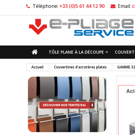
Téléphone:
+33 (0)5 61 44 12 90
Email:
c
TÔLE PLANE À LA DÉCOUPE
COUVERTI
Accueil
Couvertines d'acrotères plates
GAMME 32