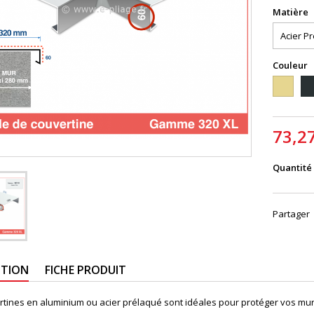
Matière
Couleur
1015
70
73,2
Quantité
Partager
PTION
FICHE PRODUIT
rtines en aluminium ou acier prélaqué sont idéales pour protéger vos mur