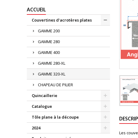
ACCUEIL
Couvertines d'acrotères plates
GAMME 200
GAMME 280
GAMME 400
GAMME 280-XL
GAMME 320-XL
CHAPEAU DE PILIER
Quincaillerie
Catalogue
Tôle plane à la découpe
DESCRI
2024
Les couve