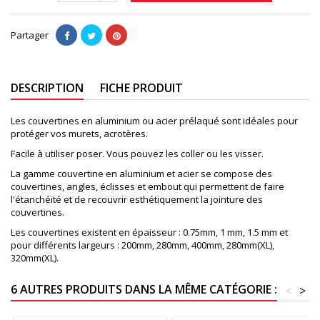
Partager
DESCRIPTION
FICHE PRODUIT
Les couvertines en aluminium ou acier prélaqué sont idéales pour
protéger vos murets, acrotères.
Facile à utiliser poser. Vous pouvez les coller ou les visser.
La gamme couvertine en aluminium et acier se compose des
couvertines, angles, éclisses et embout qui permettent de faire
l'étanchéité et de recouvrir esthétiquement la jointure des
couvertines.
Les couvertines existent en épaisseur : 0.75mm, 1 mm, 1.5 mm et
pour différents largeurs : 200mm, 280mm, 400mm, 280mm(XL),
320mm(XL).
6 AUTRES PRODUITS DANS LA MÊME CATÉGORIE :
<
>