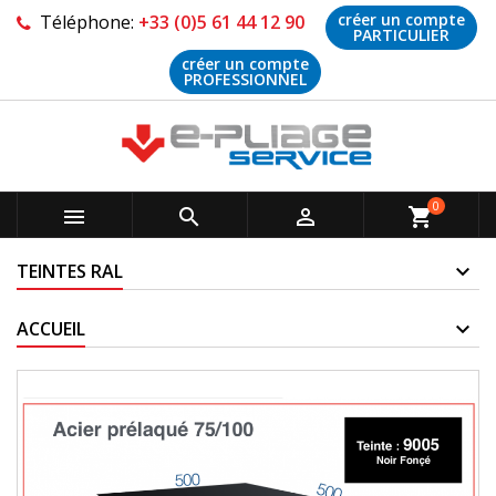
créer un compte
Téléphone:
+33 (0)5 61 44 12 90
PARTICULIER
créer un compte
PROFESSIONNEL
0



shopping_cart
TEINTES RAL
ACCUEIL