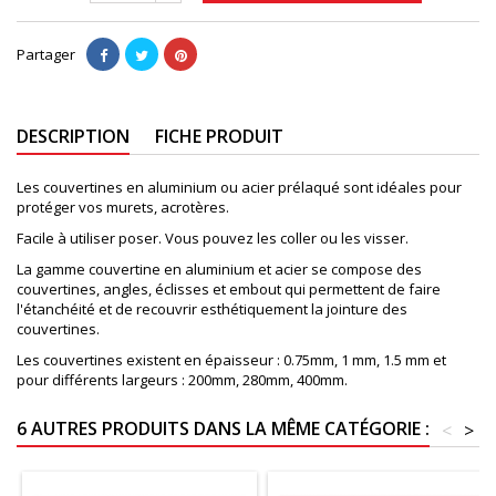
Partager
DESCRIPTION
FICHE PRODUIT
Les couvertines en aluminium ou acier prélaqué sont idéales pour
protéger vos murets, acrotères.
Facile à utiliser poser. Vous pouvez les coller ou les visser.
La gamme couvertine en aluminium et acier se compose des
couvertines, angles, éclisses et embout qui permettent de faire
l'étanchéité et de recouvrir esthétiquement la jointure des
couvertines.
Les couvertines existent en épaisseur : 0.75mm, 1 mm, 1.5 mm et
pour différents largeurs : 200mm, 280mm, 400mm.
6 AUTRES PRODUITS DANS LA MÊME CATÉGORIE :
<
>