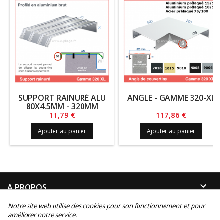
SUPPORT RAINURÉ ALU
ANGLE - GAMME 320-XL
80X4.5MM - 320MM
Prix
Prix
11,79 €
117,86 €
Ajouter au panier
Ajouter au panier

A PROPOS
Notre site web utilise des cookies pour son fonctionnement et pour

INFORMATIONS
améliorer notre service.