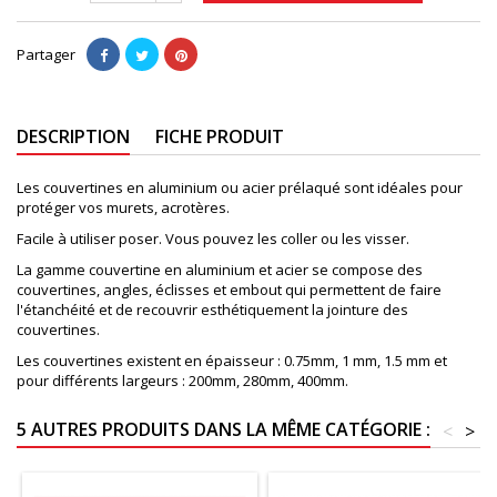
Partager
DESCRIPTION
FICHE PRODUIT
Les couvertines en aluminium ou acier prélaqué sont idéales pour
protéger vos murets, acrotères.
Facile à utiliser poser. Vous pouvez les coller ou les visser.
La gamme couvertine en aluminium et acier se compose des
couvertines, angles, éclisses et embout qui permettent de faire
l'étanchéité et de recouvrir esthétiquement la jointure des
couvertines.
Les couvertines existent en épaisseur : 0.75mm, 1 mm, 1.5 mm et
pour différents largeurs : 200mm, 280mm, 400mm.
5 AUTRES PRODUITS DANS LA MÊME CATÉGORIE :
<
>