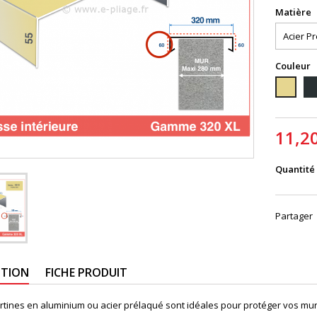
Matière
Couleur
70
1015
11,2
Quantité
Partager
PTION
FICHE PRODUIT
rtines en aluminium ou acier prélaqué sont idéales pour protéger vos mur