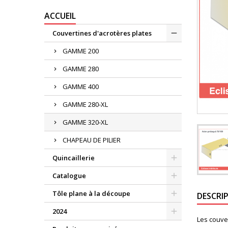
ACCUEIL
Couvertines d'acrotères plates
GAMME 200
GAMME 280
GAMME 400
GAMME 280-XL
GAMME 320-XL
CHAPEAU DE PILIER
Quincaillerie
Catalogue
Tôle plane à la découpe
DESCRI
2024
Les couve