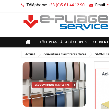
Téléphone:
+33 (0)5 61 44 12 90
Email:
c
TÔLE PLANE À LA DÉCOUPE
COUVERTI
Accueil
Couvertines d'acrotères plates
GAMME 32