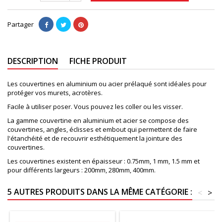
Partager
DESCRIPTION
FICHE PRODUIT
Les couvertines en aluminium ou acier prélaqué sont idéales pour
protéger vos murets, acrotères.
Facile à utiliser poser. Vous pouvez les coller ou les visser.
La gamme couvertine en aluminium et acier se compose des
couvertines, angles, éclisses et embout qui permettent de faire
l'étanchéité et de recouvrir esthétiquement la jointure des
couvertines.
Les couvertines existent en épaisseur : 0.75mm, 1 mm, 1.5 mm et
pour différents largeurs : 200mm, 280mm, 400mm.
5 AUTRES PRODUITS DANS LA MÊME CATÉGORIE :
<
>