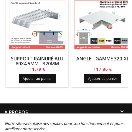
SUPPORT RAINURÉ ALU
ANGLE - GAMME 320-XL
80X4.5MM - 320MM
Prix
Prix
11,79 €
117,86 €
Ajouter au panier
Ajouter au panier

A PROPOS
Notre site web utilise des cookies pour son fonctionnement et pour

INFORMATIONS
améliorer notre service.